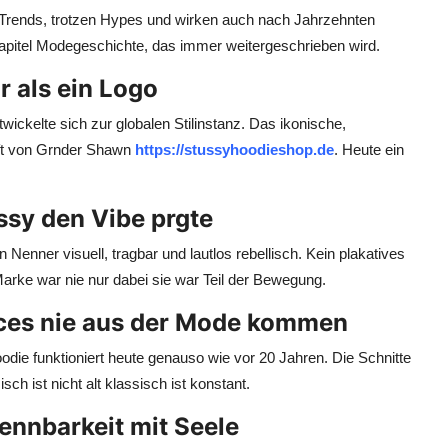
 Trends, trotzen Hypes und wirken auch nach Jahrzehnten
Kapitel Modegeschichte, das immer weitergeschrieben wird.
r als ein Logo
wickelte sich zur globalen Stilinstanz. Das ikonische,
ift von Grnder Shawn
https://stussyhoodieshop.de
. Heute ein
ussy den Vibe prgte
enner visuell, tragbar und lautlos rebellisch. Kein plakatives
Marke war nie nur dabei sie war Teil der Bewegung.
eces nie aus der Mode kommen
odie funktioniert heute genauso wie vor 20 Jahren. Die Schnitte
isch ist nicht alt klassisch ist konstant.
ennbarkeit mit Seele