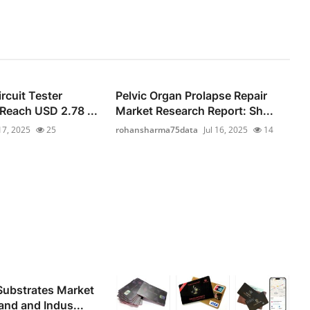
rcuit Tester
Pelvic Organ Prolapse Repair
 Reach USD 2.78 ...
Market Research Report: Sh...
 17, 2025
25
rohansharma75data
Jul 16, 2025
14
Substrates Market
nd and Indus...