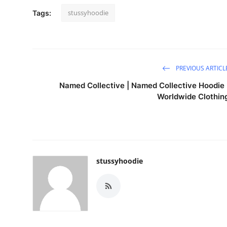
stussyhoodie
Tags:
PREVIOUS ARTICL
Named Collective | Named Collective Hoodie 
Worldwide Clothin
stussyhoodie