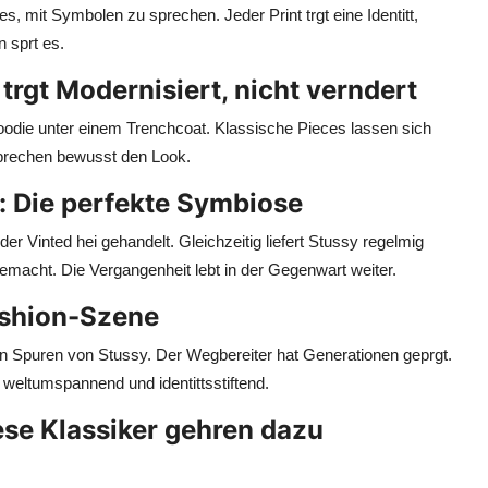
es, mit Symbolen zu sprechen. Jeder Print trgt eine Identitt,
 sprt es.
trgt Modernisiert, nicht verndert
oodie unter einem Trenchcoat. Klassische Pieces lassen sich
 brechen bewusst den Look.
: Die perfekte Symbiose
der Vinted hei gehandelt. Gleichzeitig liefert Stussy regelmig
 gemacht. Die Vergangenheit lebt in der Gegenwart weiter.
Fashion-Szene
n Spuren von Stussy. Der Wegbereiter hat Generationen geprgt.
 weltumspannend und identittsstiftend.
ese Klassiker gehren dazu