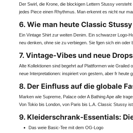
Der Swirl, die Krone, die blockigen Lettern Stussy versteht 
Top 10
jedes Piece einen Rhythmus. Man erkennt es nicht nur man
How To
6. Wie man heute Classic Stussy 
Support Number
Ein Vintage Shirt zur weiten Denim. Ein schwarzer Logo-H
neu denken, ohne sie zu verbiegen. Sie fgen sich ein oder
7. Vintage-Vibes und neue Drops
Alte Kollektionen sind begehrt auf Plattformen wie Grailed o
neue Interpretationen: inspiriert von gestern, aber fr heute
8. Der Einfluss auf die globale 
Marken wie Supreme, Palace oder A Bathing Ape alle trage
Von Tokio bis London, von Paris bis L.A. Classic Stussy ist
9. Kleiderschrank-Essentials: Di
Das weie Basic-Tee mit dem OG-Logo