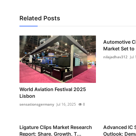
Related Posts
Automotive Ci
Market Set to
nilajadhav312
Jul
World Aviation Festival 2025
Lisbon
sensationsgermany
Jul 16, 2025
8
Ligature Clips Market Research
Advanced IC 
Report: Share, Growth, T...
Outlook: Dema